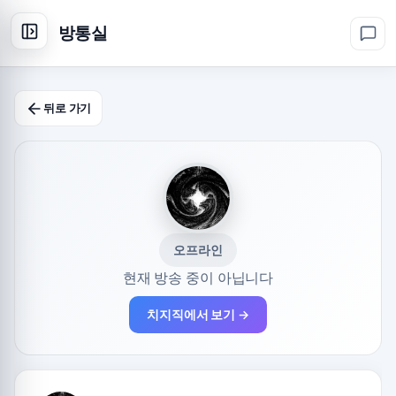
방통실
뒤로 가기
오프라인
현재 방송 중이 아닙니다
치지직에서 보기 →