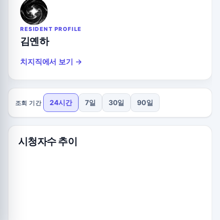
RESIDENT PROFILE
김옌하
치지직에서 보기 →
24시간
7일
30일
90일
조회 기간
시청자수 추이