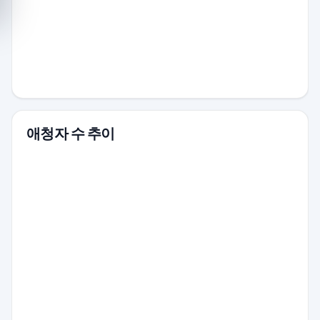
애청자 수 추이