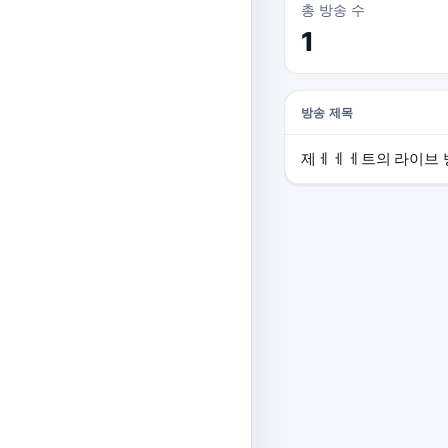
총 방송 수
1
방송 제목
제ㅔㅔㅔ트의 라이브 