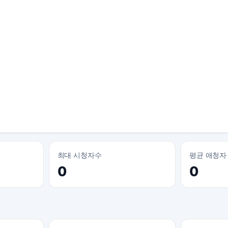
최대 시청자수
평균 애청자
0
0