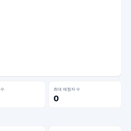
 수
최대 애청자 수
0