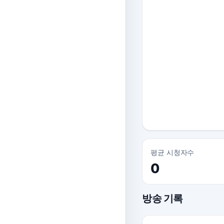
평균 시청자수
0
방송 기록