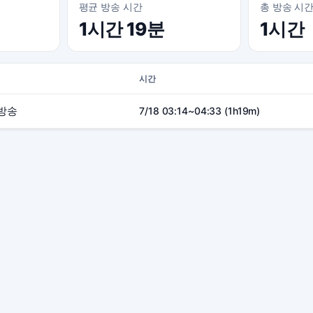
평균 방송 시간
총 방송 시
1시간 19분
1시간
시간
방송
7/18 03:14~04:33 (1h19m)