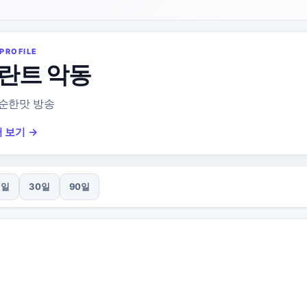
PROFILE
란트 악동
순한맛 방송
 보기 →
7일
30일
90일