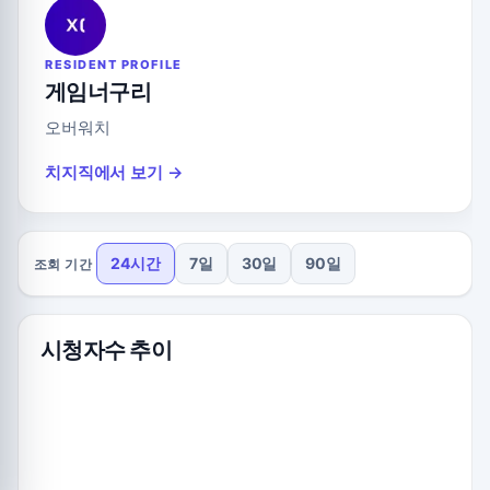
RESIDENT PROFILE
게임너구리
오버워치
치지직에서 보기 →
24시간
7일
30일
90일
조회 기간
시청자수 추이