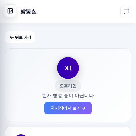
방통실
뒤로 가기
오프라인
현재 방송 중이 아닙니다
치지직에서 보기 →