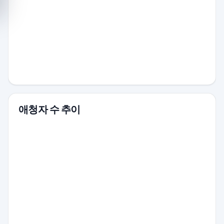
애청자 수 추이