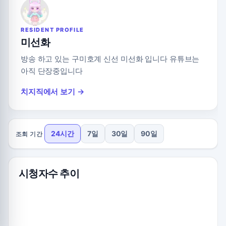
RESIDENT PROFILE
미선화
방송 하고 있는 구미호계 신선 미선화 입니다 유튜브는
아직 단장중입니다
치지직에서 보기 →
24시간
7일
30일
90일
조회 기간
시청자수 추이