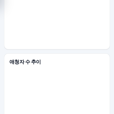
애청자 수 추이