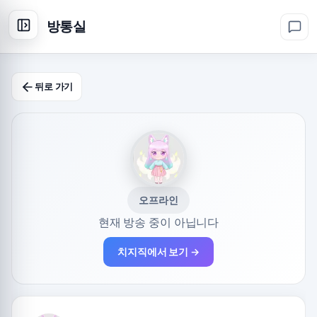
방통실
뒤로 가기
오프라인
현재 방송 중이 아닙니다
치지직에서 보기 →