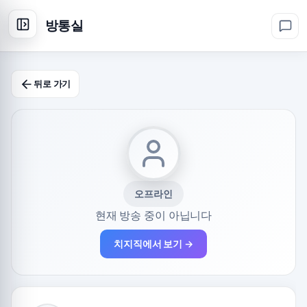
방통실
뒤로 가기
오프라인
현재 방송 중이 아닙니다
치지직에서 보기 →