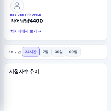
RESIDENT PROFILE
악어냠냠4400
치지직에서 보기 →
24시간
7일
30일
90일
조회 기간
시청자수 추이