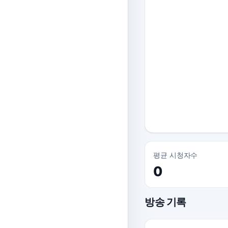
평균 시청자수
0
방송 기록