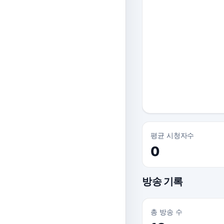
평균 시청자수
0
방송 기록
총 방송 수