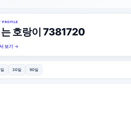
T PROFILE
는 호랑이 7381720
서 보기 →
7일
30일
90일