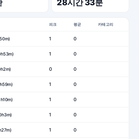
간
28시간 33분
피크
평균
카테고리
1
0
h50m)
1
0
0h53m)
0
0
0h2m)
1
0
1h59m)
1
0
1h10m)
1
0
(0h3m)
1
0
2h27m)