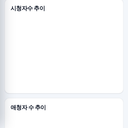
시청자수 추이
애청자 수 추이