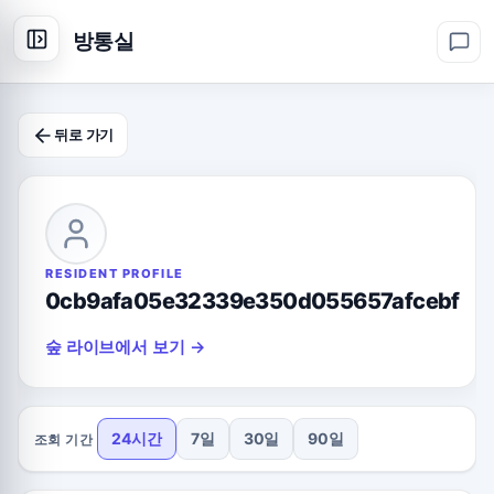
방통실
뒤로 가기
RESIDENT PROFILE
0cb9afa05e32339e350d055657afcebf
숲 라이브에서 보기 →
24시간
7일
30일
90일
조회 기간