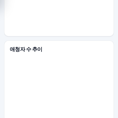
애청자 수 추이