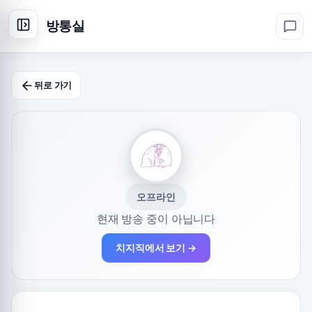
방통실
뒤로 가기
오프라인
현재 방송 중이 아닙니다
치지직에서 보기 →