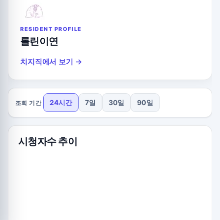
RESIDENT PROFILE
롤린이연
치지직에서 보기 →
24시간
7일
30일
90일
조회 기간
시청자수 추이