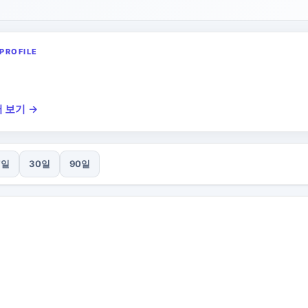
PROFILE
 보기 →
7일
30일
90일