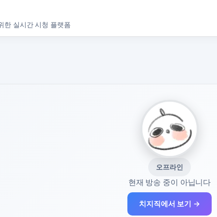
위한 실시간 시청 플랫폼
오프라인
현재 방송 중이 아닙니다
치지직에서 보기 →