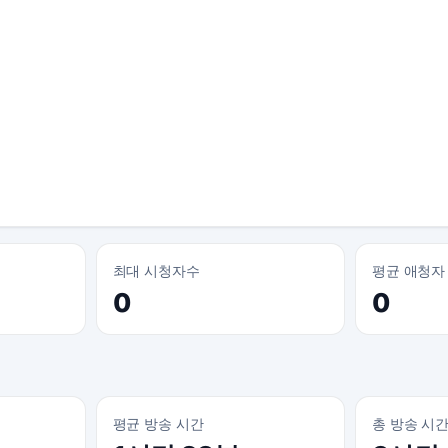
최대 시청자수
평균 애청자
0
0
평균 방송 시간
총 방송 시