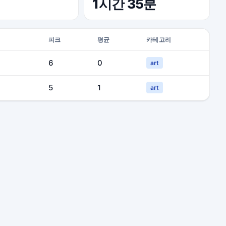
1시간 35분
피크
평균
카테고리
6
0
art
5
1
art