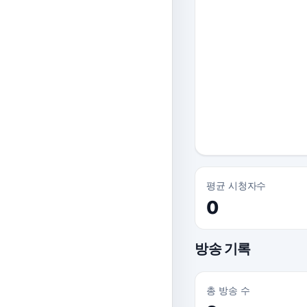
평균 시청자수
0
방송 기록
총 방송 수