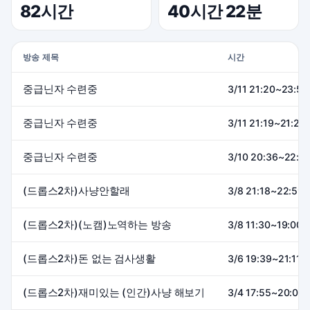
82시간
40시간 22분
방송 제목
시간
중급닌자 수련중
3/11 21:20~23:59
중급닌자 수련중
3/11 21:19~21:27
중급닌자 수련중
3/10 20:36~22:0
(드롭스2차)사냥안할래
3/8 21:18~22:59 
(드롭스2차)(노캠)노역하는 방송
3/8 11:30~19:00 
(드롭스2차)돈 없는 검사생활
3/6 19:39~21:11 
(드롭스2차)재미있는 (인간)사냥 해보기
3/4 17:55~20:06 