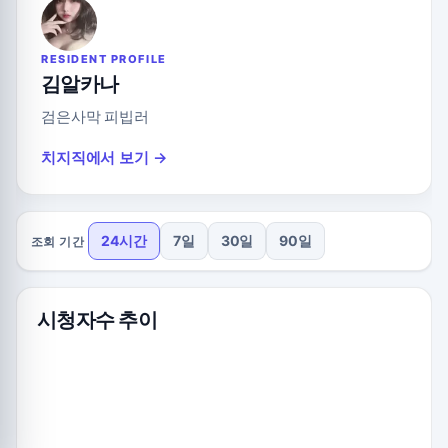
RESIDENT PROFILE
김알카나
검은사막 피빕러
치지직에서 보기 →
24시간
7일
30일
90일
조회 기간
시청자수 추이