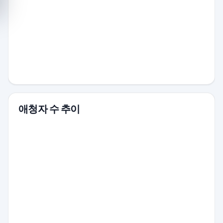
애청자 수 추이