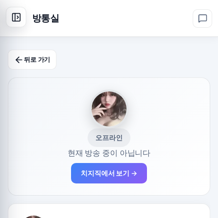
방통실
뒤로 가기
오프라인
현재 방송 중이 아닙니다
치지직에서 보기 →