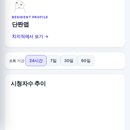
RESIDENT PROFILE
단짠맵
치지직에서 보기 →
24시간
7일
30일
90일
조회 기간
시청자수 추이