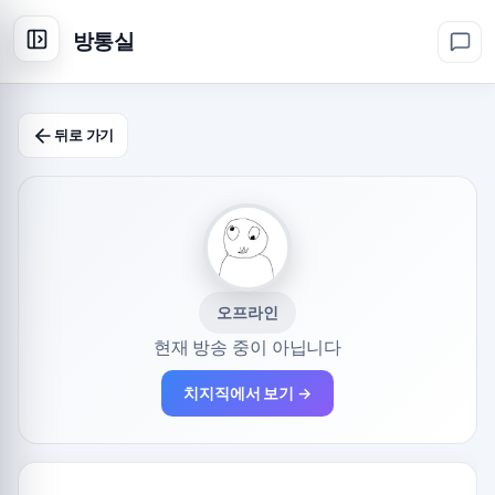
방통실
뒤로 가기
오프라인
현재 방송 중이 아닙니다
치지직에서 보기 →