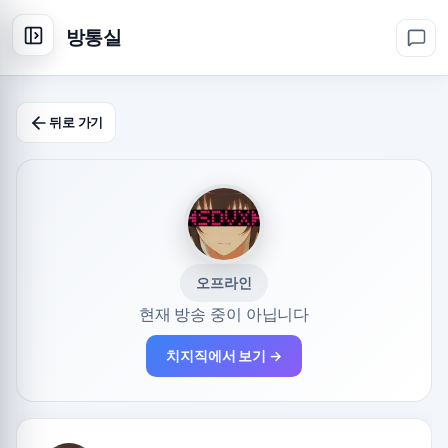
방통실
뒤로 가기
오프라인
현재 방송 중이 아닙니다
치지직에서 보기 →