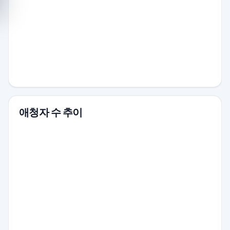
애청자 수 추이