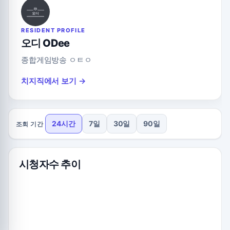
RESIDENT PROFILE
오디 ODee
종합게임방송 ㅇㅌㅇ
치지직에서 보기 →
24시간
7일
30일
90일
조회 기간
시청자수 추이