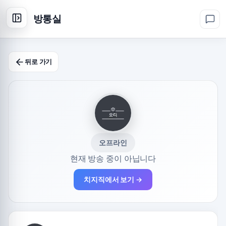
방통실
뒤로 가기
오프라인
현재 방송 중이 아닙니다
치지직에서 보기 →