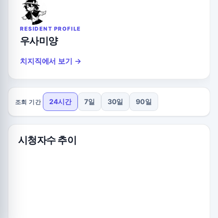
RESIDENT PROFILE
우사미양
치지직에서 보기 →
24시간
7일
30일
90일
조회 기간
시청자수 추이