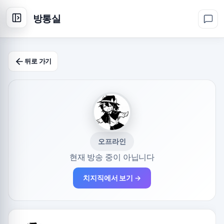
방통실
뒤로 가기
오프라인
현재 방송 중이 아닙니다
치지직에서 보기 →