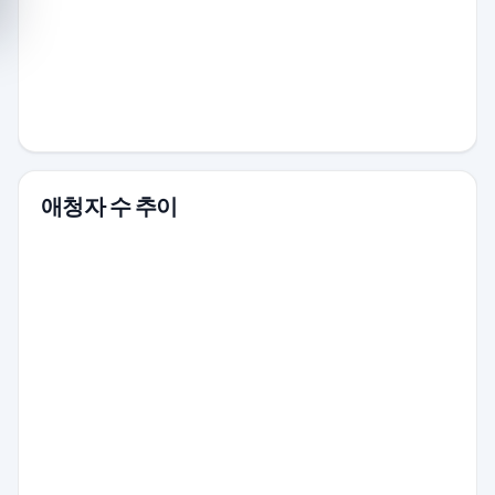
애청자 수 추이