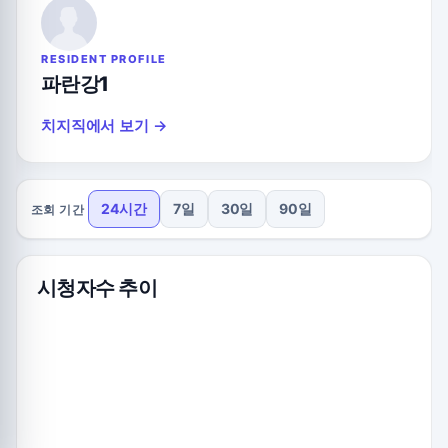
RESIDENT PROFILE
파란강1
치지직에서 보기 →
24시간
7일
30일
90일
조회 기간
시청자수 추이