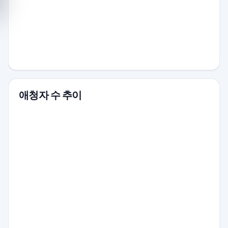
애청자 수 추이