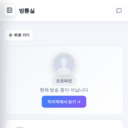
방통실
뒤로 가기
오프라인
현재 방송 중이 아닙니다
치지직에서 보기 →