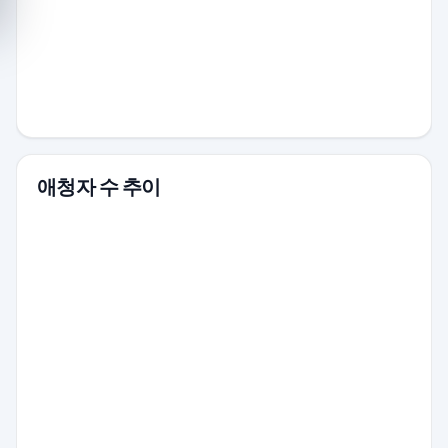
애청자 수 추이