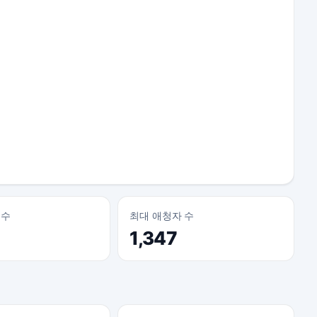
 수
최대 애청자 수
1,347