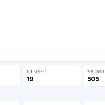
최대 시청자수
평균 애청자
19
505