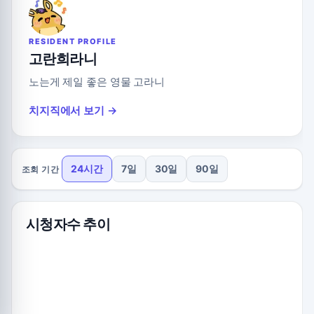
RESIDENT PROFILE
고란희라니
노는게 제일 좋은 영물 고라니
치지직에서 보기 →
24시간
7일
30일
90일
조회 기간
시청자수 추이