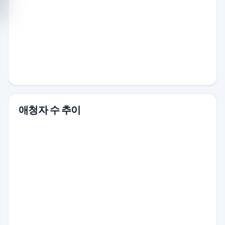
애청자 수 추이