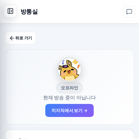
방통실
뒤로 가기
오프라인
현재 방송 중이 아닙니다
치지직에서 보기 →