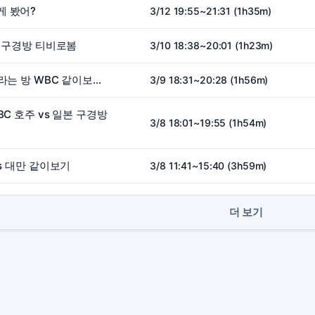
게 봤어?
3/12 19:55~21:31 (1h35m)
코 구경방 티비로봄
3/10 18:38~20:01 (1h23m)
[빠중방] 대충 기적 바라는 방 WBC 같이보기 vs 호주
3/9 18:31~20:28 (1h56m)
BC 호주 vs 일본 구경방
3/8 18:01~19:55 (1h54m)
vs 대만 같이보기
3/8 11:41~15:40 (3h59m)
더 보기