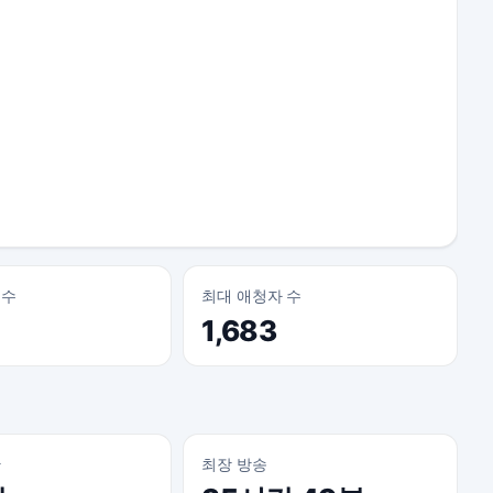
 수
최대 애청자 수
1,683
간
최장 방송