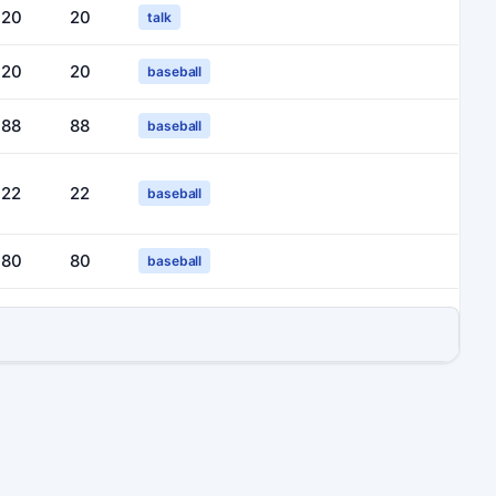
20
20
talk
20
20
baseball
88
88
baseball
22
22
baseball
80
80
baseball