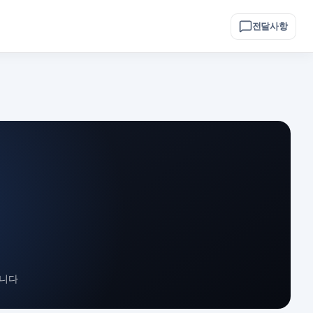
전달사항
옵니다