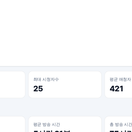
최대 시청자수
평균 애청자
25
421
평균 방송 시간
총 방송 시