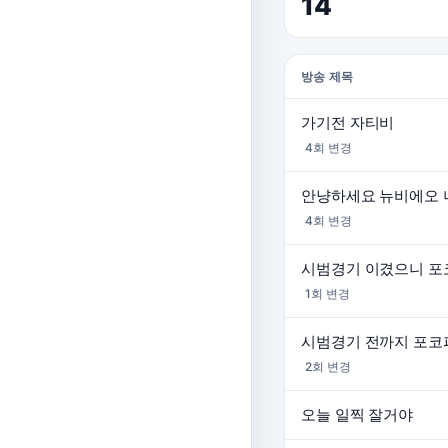
14
방송 제목
가기전 자티비
4회 변경
안냥하세요 뉴비에오 니
4회 변경
시범경기 이겼으니 포
1회 변경
시범경기 전까지 포코
2회 변경
오늘 일찍 잘거야