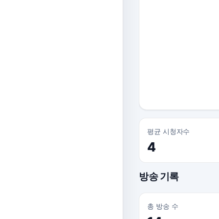
평균 시청자수
4
방송 기록
총 방송 수