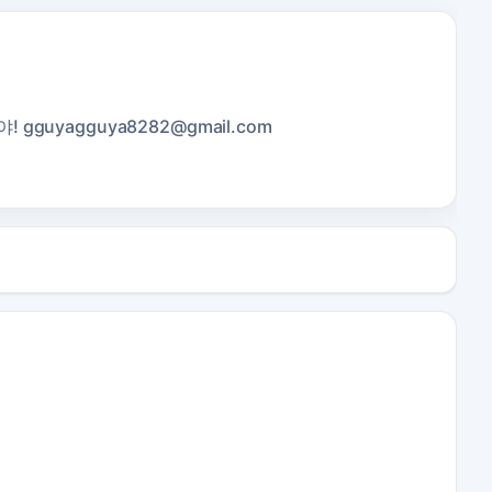
야!
gguyagguya8282@gmail.com