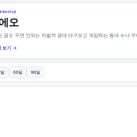
PROFILE
에오
 꿈도 꾸면 안되는 자발적 광대 야구보고 게임하는 동네 누나 꾸
 보기 →
7일
30일
90일