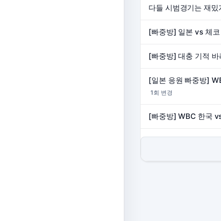
다들 시범경기는 재밌
[빠중방] 일본 vs 체
[일본 응원 빠중방] W
1회 변경
[빠중방] WBC 한국 