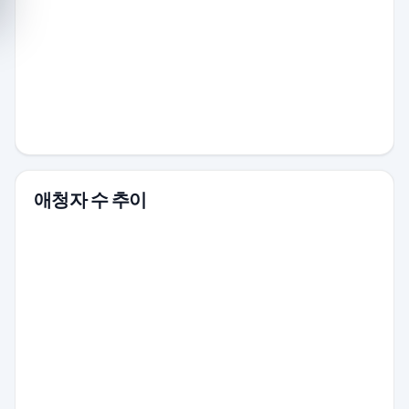
애청자 수 추이