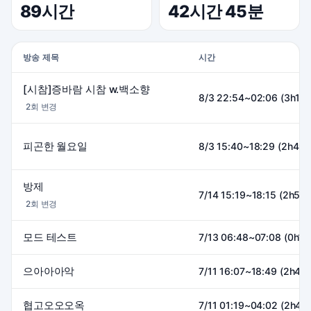
89시간
42시간 45분
방송 제목
시간
[시참]증바람 시참 w.백소향
8/3 22:54~02:06 (3h11m
2회 변경
피곤한 월요일
8/3 15:40~18:29 (2h49
방제
7/14 15:19~18:15 (2h56
2회 변경
모드 테스트
7/13 06:48~07:08 (0h19
으아아아악
7/11 16:07~18:49 (2h42
협고오오오옥
7/11 01:19~04:02 (2h42