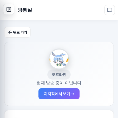
방통실
뒤로 가기
오프라인
현재 방송 중이 아닙니다
치지직에서 보기 →