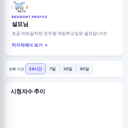
RESIDENT PROFILE
설묘님
조금 바보같지만 모두랑 게임하고싶은 설묘입니다!
치지직에서 보기 →
24시간
7일
30일
90일
조회 기간
시청자수 추이