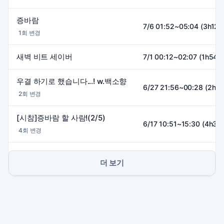
증바람
7/6 01:52~05:04 (3h12m
1회 변경
새벽 비트 세이버
7/1 00:12~02:07 (1h54m
우결 하기로 했습니다...! w.백소향
6/27 21:56~00:28 (2h3
2회 변경
[시참]증바람 할 사람!(2/5)
6/17 10:51~15:30 (4h38
4회 변경
더 보기