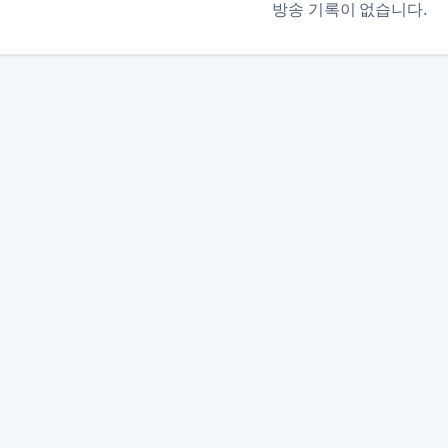
방송 기록이 없습니다.
본 사이트는 SOOP 및 관련 서비스와 제휴 관계가 없으며, 모
이용약관
개인정보 처리방침
채팅
·
·