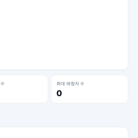
 수
최대 애청자 수
0