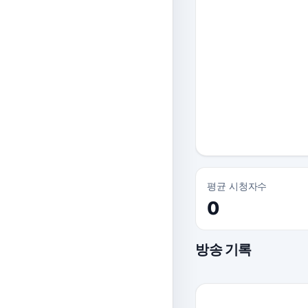
평균 시청자수
0
방송 기록