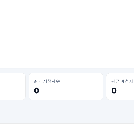
최대 시청자수
평균 애청자
0
0