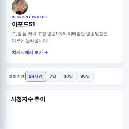
RESIDENT PROFILE
아포드51
토,일,월 저녁 고정 방송! 이외 디테일한 방송일정은
디코에 올라옵니다!!
치지직에서 보기 →
24시간
7일
30일
90일
조회 기간
시청자수 추이