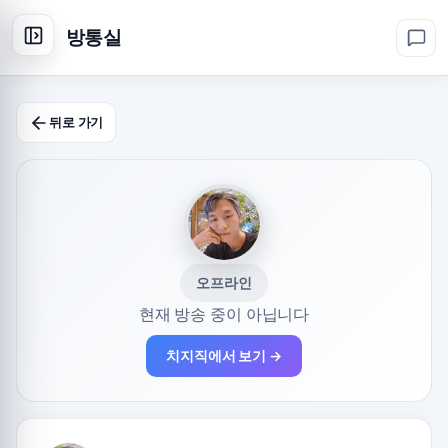
방통실
뒤로 가기
오프라인
현재 방송 중이 아닙니다
치지직에서 보기 →