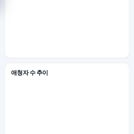
애청자 수 추이