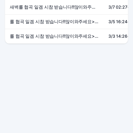
새벽롤 협곡 일겜 시참 받습니다!!많이와주세요>_< 유입환영/초보가능/고수환영
3/7 02:27~0
롤 협곡 일겜 시참 받습니다!!많이와주세요>_< 유입환영/초보가능/고수환영
3/5 16:24~1
롤 협곡 일겜 시참 받습니다!!많이와주세요>_< 유입환영/초보가능/고수환영
3/3 14:26~1