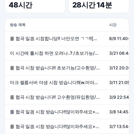
48시간
28시간 14분
방송 제목
시간
롤 협곡 일겜 시참합니당!! 너만오면 ㄱㄱ!![유입환영/맞팔환영]
8/9 11:40~1
이 시간에 롤시참 하면 오려나..? /초보가능/고수환영/유입환영 많이와주세요!!
3/21 06:44~
롤 협곡 시참 받습니다!! 초보가능/고수환영/유입환영 많이와주세요!!
3/12 20:26~
마크 렐름서버 야생 시참 받습니다!!(w.머야내,김CU) (약탈x,pvp x)
3/11 21:05~
롤 협곡 시참 받습니다!! 고수환영/유입환영/초보가능 많이와주세요!! (다온이랑 합방)
3/9 22:54~2
롤 협곡 일겜 시참 받습니다!!많이와주세요>_< 유입환영/초보가능/고수환영
3/8 14:45~1
롤 협곡 일겜 시참 받습니다!!많이와주세요>_< 유입환영/초보가능/고수환영
3/7 13:54~1