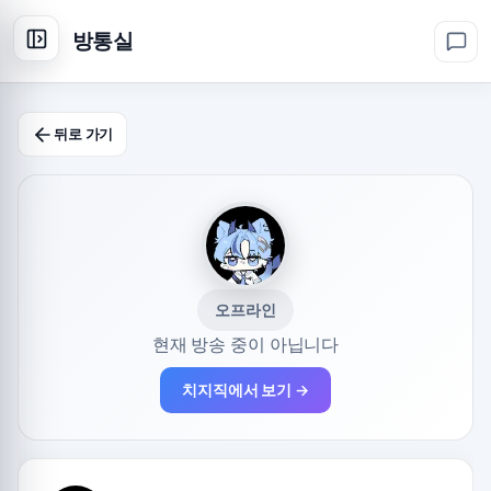
방통실
뒤로 가기
오프라인
현재 방송 중이 아닙니다
치지직에서 보기 →