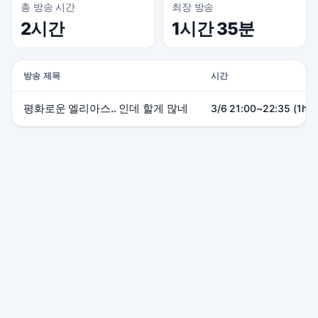
총 방송 시간
최장 방송
2시간
1시간 35분
방송 제목
시간
평화로운 엘리아스.. 인데 할게 많네
3/6 21:00~22:35 (1h3