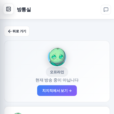
방통실
뒤로 가기
오프라인
현재 방송 중이 아닙니다
치지직에서 보기 →