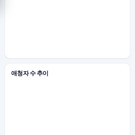
애청자 수 추이