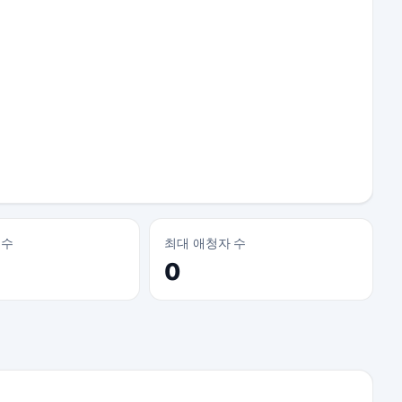
 수
최대 애청자 수
0