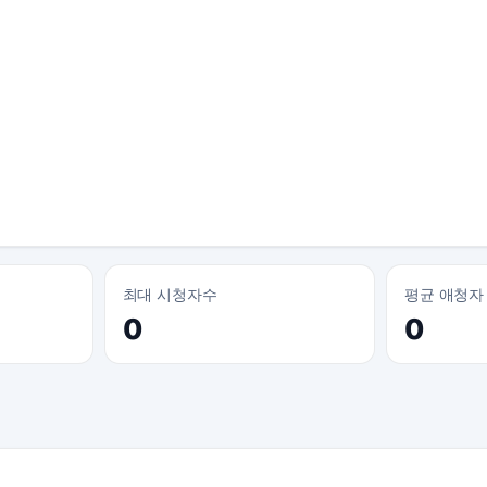
최대 시청자수
평균 애청자
0
0