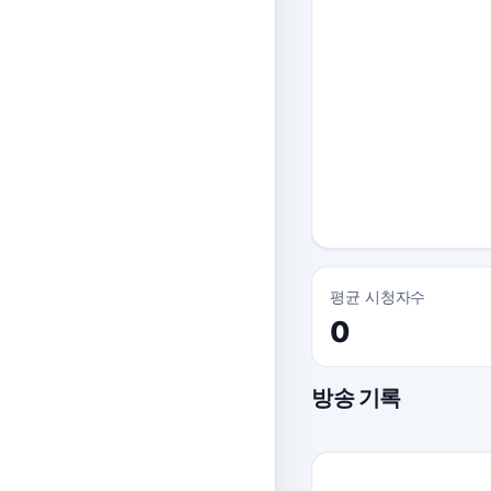
평균 시청자수
0
방송 기록