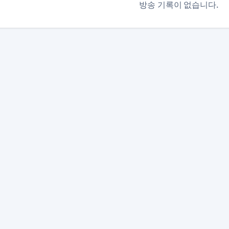
방송 기록이 없습니다.
본 사이트는 SOOP 및 관련 서비스와 제휴 관계가 없으며, 모
이용약관
개인정보 처리방침
채팅
·
·