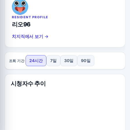
RESIDENT PROFILE
리오96
치지직에서 보기 →
24시간
7일
30일
90일
조회 기간
시청자수 추이