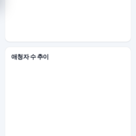
애청자 수 추이