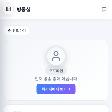
방통실
뒤로 가기
오프라인
현재 방송 중이 아닙니다
치지직에서 보기 →