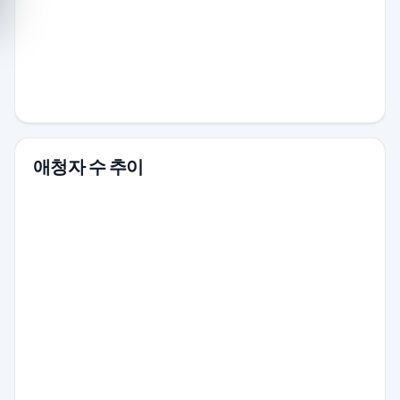
애청자 수 추이