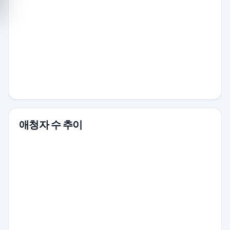
애청자 수 추이