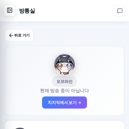
방통실
뒤로 가기
오프라인
현재 방송 중이 아닙니다
치지직에서 보기 →