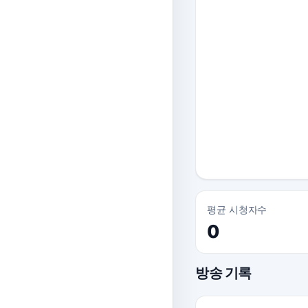
평균 시청자수
0
방송 기록