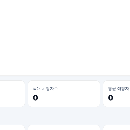
최대 시청자수
평균 애청자
0
0