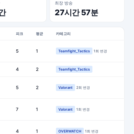
간
최장 방송
시간
27시간 57분
피크
평균
카테고리
5
1
Teamfight_Tactics
1회 변경
4
2
Teamfight_Tactics
5
2
Valorant
2회 변경
7
1
Valorant
1회 변경
4
1
OVERWATCH
1회 변경