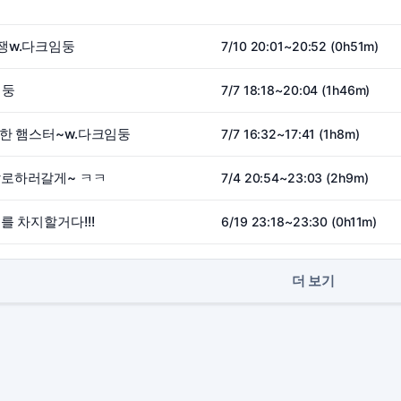
쟁w.다크임둥
7/10 20:01~20:52 (0h51m)
임둥
7/7 18:18~20:04 (1h46m)
한 햄스터~w.다크임둥
7/7 16:32~17:41 (1h8m)
로하러갈게~ ㅋㅋ
7/4 20:54~23:03 (2h9m)
를 차지할거다!!!
6/19 23:18~23:30 (0h11m)
더 보기