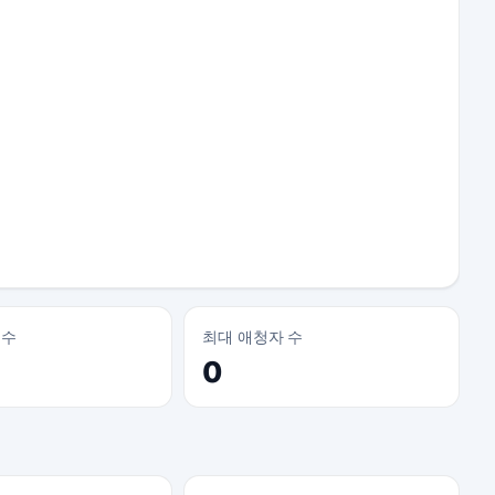
 수
최대 애청자 수
0