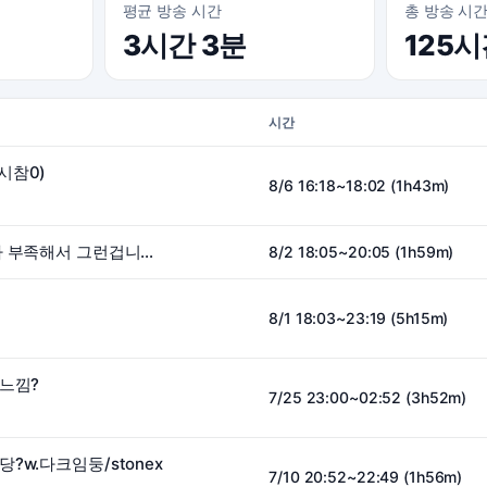
평균 방송 시간
총 방송 시
3시간 3분
125
시간
시참0)
8/6 16:18~18:02 (1h43m)
졸리죠? 머리에 산소가 부족해서 그런겁니다 고럼~
8/2 18:05~20:05 (1h59m)
8/1 18:03~23:19 (5h15m)
느낌?
7/25 23:00~02:52 (3h52m)
?w.다크임둥/stonex
7/10 20:52~22:49 (1h56m)