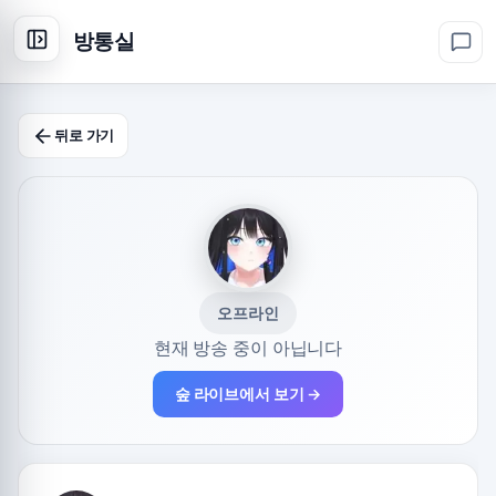
방통실
뒤로 가기
오프라인
현재 방송 중이 아닙니다
숲 라이브에서 보기 →