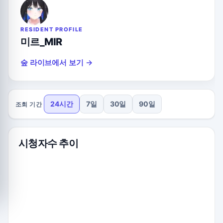
RESIDENT PROFILE
미르_MIR
숲 라이브에서 보기 →
24시간
7일
30일
90일
조회 기간
시청자수 추이