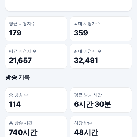
평균 시청자수
최대 시청자수
179
359
평균 애청자 수
최대 애청자 수
21,657
32,491
방송 기록
총 방송 수
평균 방송 시간
114
6시간 30분
총 방송 시간
최장 방송
740시간
48시간