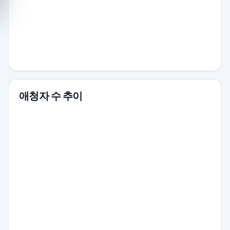
애청자 수 추이