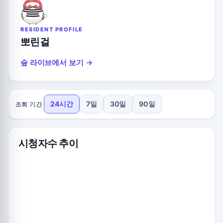
RESIDENT PROFILE
뽀린걸
숲 라이브에서 보기 →
24시간
7일
30일
90일
조회 기간
시청자수 추이