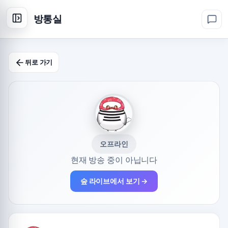
방통실
뒤로 가기
오프라인
현재 방송 중이 아닙니다
숲 라이브에서 보기 →