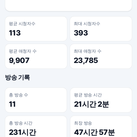
평균 시청자수
최대 시청자수
113
393
평균 애청자 수
최대 애청자 수
9,907
23,785
방송 기록
총 방송 수
평균 방송 시간
11
21시간 2분
총 방송 시간
최장 방송
231시간
47시간 57분