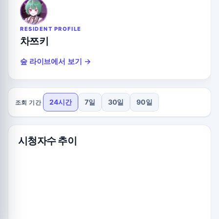
RESIDENT PROFILE
차쯔키
숲 라이브에서 보기 →
24시간
7일
30일
90일
조회 기간
시청자수 추이