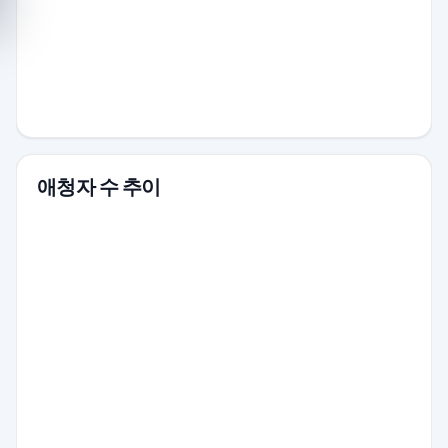
애청자 수 추이