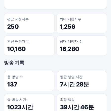
평균 시청자수
최대 시청자수
250
1,256
평균 애청자 수
최대 애청자 수
10,160
16,280
방송 기록
총 방송 수
평균 방송 시간
137
7시간 28분
총 방송 시간
최장 방송
1023시간
39시간 46분