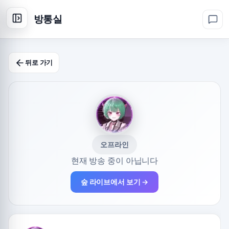
방통실
뒤로 가기
오프라인
현재 방송 중이 아닙니다
숲 라이브에서 보기 →