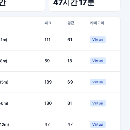
시간
47시간 17분
피크
평균
카테고리
111
61
31m)
Virtual
59
18
18m)
Virtual
189
69
h15m)
Virtual
180
81
56m)
Virtual
47
47
h42m)
Virtual