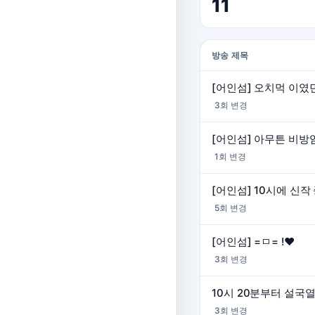
11
방송 제목
[어인섬] 오치먹 이였
3회 변경
1회 변경
5회 변경
[어인섬] =ㅁ= !♥
3회 변경
3회 변경