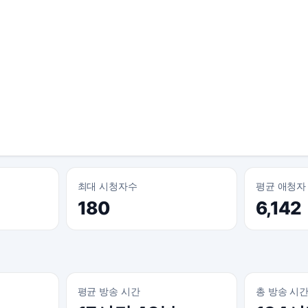
최대 시청자수
평균 애청자
180
6,142
평균 방송 시간
총 방송 시