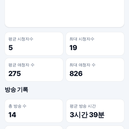
평균 시청자수
최대 시청자수
5
19
평균 애청자 수
최대 애청자 수
275
826
방송 기록
총 방송 수
평균 방송 시간
14
3시간 39분