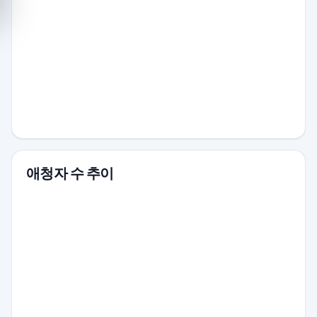
애청자 수 추이