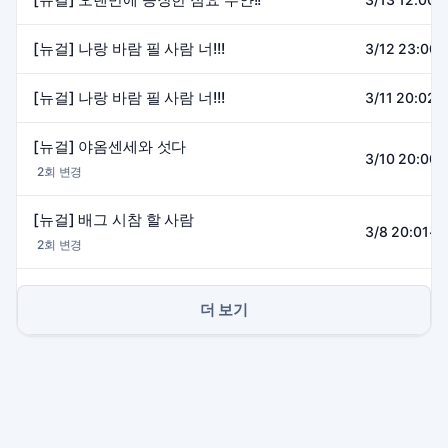
[뉴걸] 나랑 바람 필 사람 너!!!
3/12 23:00~
[뉴걸] 나랑 바람 필 사람 너!!!
3/11 20:02~
[뉴걸] 야옴센세와 섯다
3/10 20:00~
2회 변경
[뉴걸] 배그 시참 할 사람
3/8 20:01~0
2회 변경
더 보기