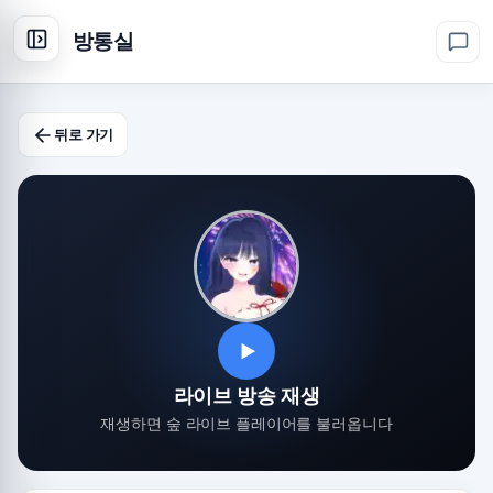
방통실
뒤로 가기
▶
라이브 방송 재생
재생하면 숲 라이브 플레이어를 불러옵니다