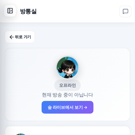
방통실
뒤로 가기
오프라인
현재 방송 중이 아닙니다
숲 라이브에서 보기 →