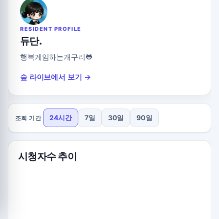
RESIDENT PROFILE
듀단.
행복게임하는개구리🐸
숲 라이브에서 보기 →
24시간
7일
30일
90일
조회 기간
시청자수 추이