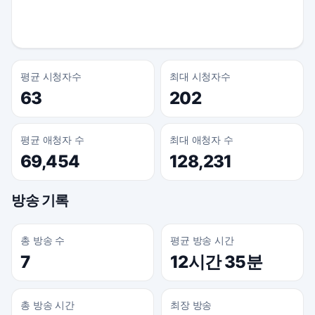
평균 시청자수
최대 시청자수
63
202
평균 애청자 수
최대 애청자 수
69,454
128,231
방송 기록
총 방송 수
평균 방송 시간
7
12시간 35분
총 방송 시간
최장 방송