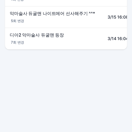
악마술사 듀굴맨 나이트메어 선사해주기 ^^*
3/15 16:08~
5회 변경
디아2 악마술사 듀굴맨 등장
3/14 16:04~
7회 변경