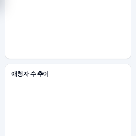
애청자 수 추이