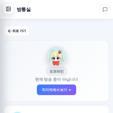
방통실
뒤로 가기
오프라인
현재 방송 중이 아닙니다
치지직에서 보기 →