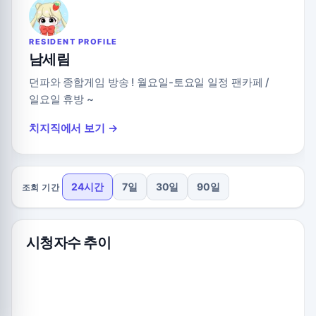
RESIDENT PROFILE
남세림
던파와 종합게임 방송 ! 월요일-토요일 일정 팬카페 /
일요일 휴방 ~
치지직에서 보기 →
24시간
7일
30일
90일
조회 기간
시청자수 추이