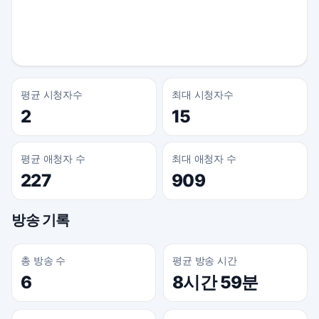
평균 시청자수
최대 시청자수
2
15
평균 애청자 수
최대 애청자 수
227
909
방송 기록
총 방송 수
평균 방송 시간
6
8시간 59분