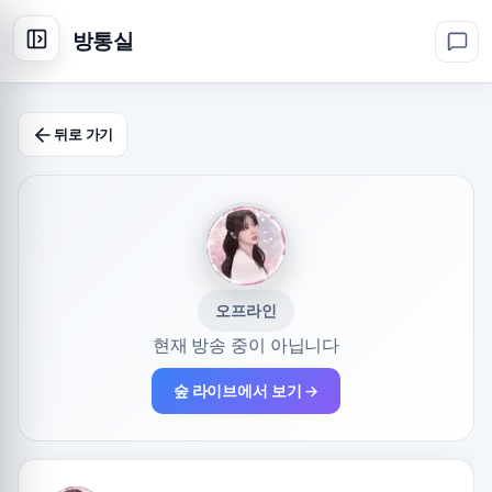
방통실
뒤로 가기
오프라인
현재 방송 중이 아닙니다
숲 라이브에서 보기 →