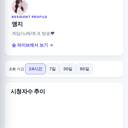
RESIDENT PROFILE
앵지
게임/노래/토크 방송♥
숲 라이브에서 보기 →
24시간
7일
30일
90일
조회 기간
시청자수 추이