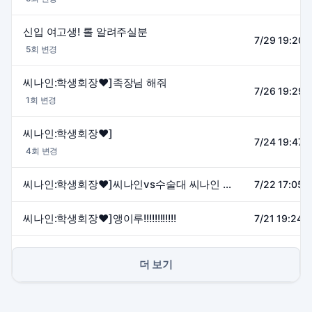
신입 여고생! 롤 알려주실분
7/29 19:20~
5회 변경
씨나인:학생회장❤]족장님 해줘
7/26 19:29~
1회 변경
씨나인:학생회장❤]
7/24 19:47~
4회 변경
씨나인:학생회장❤]씨나인vs수술대 씨나인 응원방
7/22 17:05~
씨나인:학생회장❤]앵이루!!!!!!!!!!!!
7/21 19:24~
더 보기