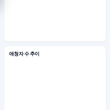
애청자 수 추이