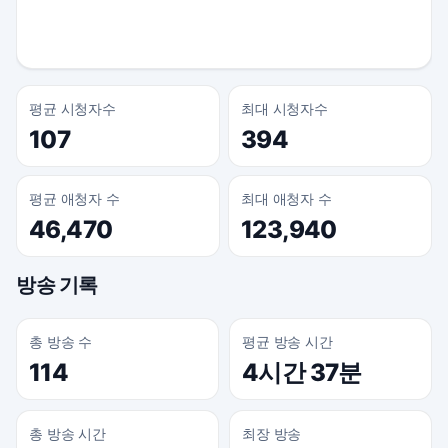
평균 시청자수
최대 시청자수
107
394
평균 애청자 수
최대 애청자 수
46,470
123,940
방송 기록
총 방송 수
평균 방송 시간
114
4시간 37분
총 방송 시간
최장 방송