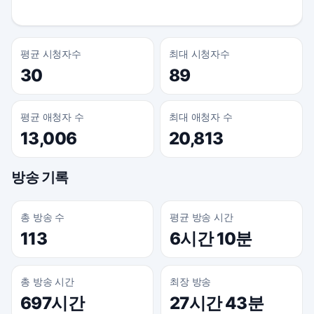
평균 시청자수
최대 시청자수
30
89
평균 애청자 수
최대 애청자 수
13,006
20,813
방송 기록
총 방송 수
평균 방송 시간
113
6시간 10분
총 방송 시간
최장 방송
697시간
27시간 43분