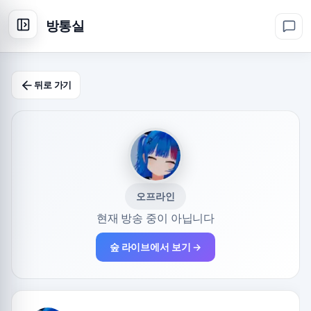
방통실
뒤로 가기
오프라인
현재 방송 중이 아닙니다
숲 라이브에서 보기 →