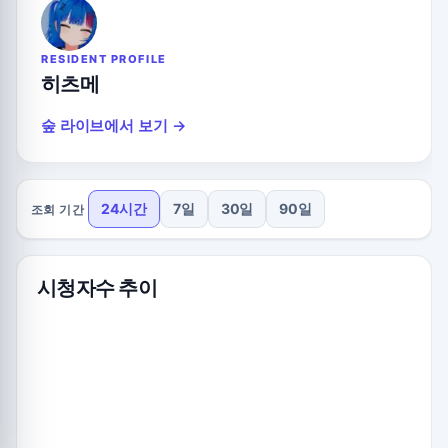
RESIDENT PROFILE
히츠메
숲 라이브에서 보기 →
24시간
7일
30일
90일
조회 기간
시청자수 추이