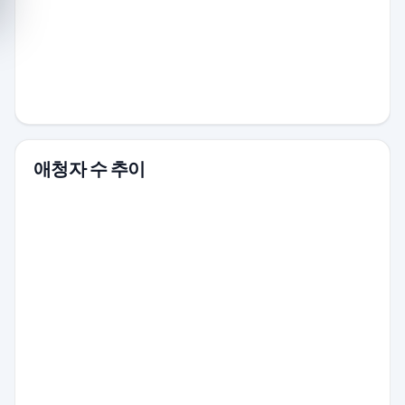
애청자 수 추이