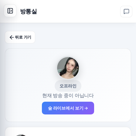
방통실
뒤로 가기
오프라인
현재 방송 중이 아닙니다
숲 라이브에서 보기 →