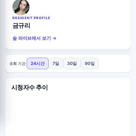
RESIDENT PROFILE
금규리
숲 라이브에서 보기 →
24시간
7일
30일
90일
조회 기간
시청자수 추이