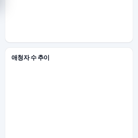
애청자 수 추이