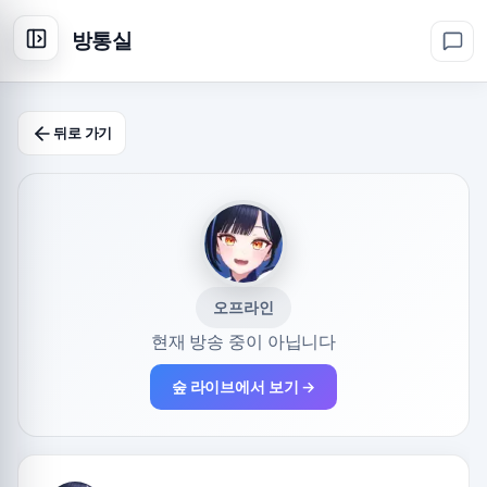
방통실
뒤로 가기
오프라인
현재 방송 중이 아닙니다
숲 라이브에서 보기 →