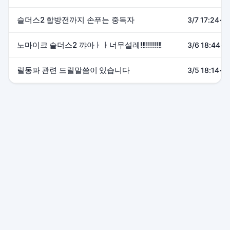
슬더스2 합방전까지 손푸는 중독자
3/7 17:24~2
노마이크 슬더스2 꺄아ㅏㅏ너무설레!!!!!!!!!!!
3/6 18:44~2
릴동파 관련 드릴말씀이 있습니다
3/5 18:14~1