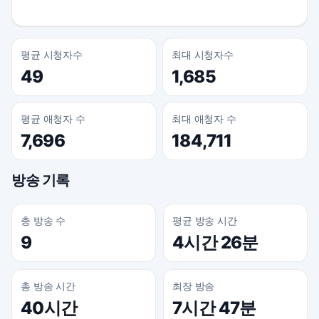
평균 시청자수
최대 시청자수
49
1,685
평균 애청자 수
최대 애청자 수
7,696
184,711
방송 기록
총 방송 수
평균 방송 시간
9
4시간 26분
총 방송 시간
최장 방송
40시간
7시간 47분