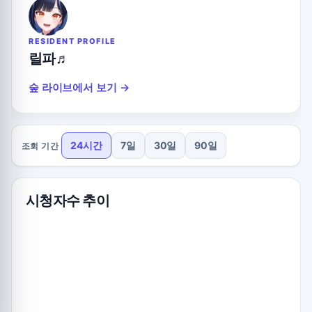
RESIDENT PROFILE
릴파♬
숲 라이브에서 보기 →
24시간
7일
30일
90일
조회 기간
시청자수 추이