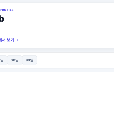
PROFILE
b
에서 보기 →
7일
30일
90일