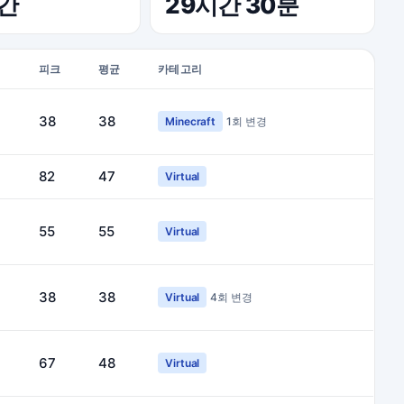
시간
29시간 30분
피크
평균
카테고리
38
38
Minecraft
1회 변경
82
47
Virtual
55
55
Virtual
38
38
Virtual
4회 변경
67
48
Virtual