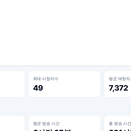
최대 시청자수
평균 애청자
49
7,372
평균 방송 시간
총 방송 시