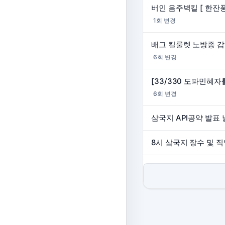
1회 변경
6회 변경
6회 변경
삼국지 API공약 발표 
8시 삼국지 장수 및 