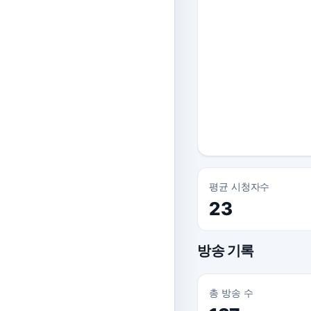
평균 시청자수
23
방송 기록
총 방송 수