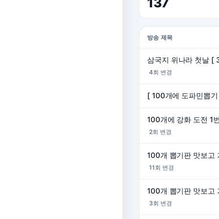
137
방송 제목
삼국지 위나라 첫날 [ 
4회 변경
2회 변경
11회 변경
3회 변경