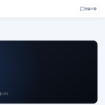
전달사항
옵니다