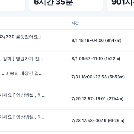
6시간 35분
901
시간
33/330 룰렛있어요 ]
8/1 18:18~04:06 (9h47m)
[ 100개에 도파민뽑기 , 강화 ] 병원가기 전에 짧게..
8/1 09:57~11:19 (1h22m)
100개에 강화 도전 1번 .. 비숑의 대장간 열었습니다 [ 8강가면 오리지널비숑방셀 ]
7/31 18:00~23:53 (5h53m)
100개 뽑기판 맛보고 가세요 [ 영상방셀 , 히든비키니방셀 등등..] 15층 가고싶습니다
7/29 12:57~16:01 (27h4m)
100개 뽑기판 맛보고 가세요 [ 영상방셀 , 히든비키니방셀 등등..] 13층 가고싶습니다
7/28 17:53~00:19 (6h26m)