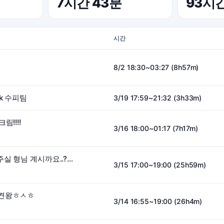
7시간 43분
93시
시간
8/2 18:30~03:27 (8h57m)
k 수피팀
3/19 17:59~21:32 (3h33m)
림!!!!
3/16 18:00~01:17 (7h17m)
발로란트ck 펀딩도와주실 형님 계시까요..?? vs수피
3/15 17:00~19:00 (25h59m)
 켠왕ㅎㅅㅎ
3/14 16:55~19:00 (26h4m)