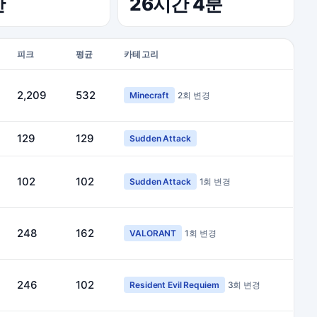
간
26시간 4분
피크
평균
카테고리
2,209
532
Minecraft
2회 변경
129
129
Sudden Attack
102
102
Sudden Attack
1회 변경
248
162
VALORANT
1회 변경
246
102
Resident Evil Requiem
3회 변경