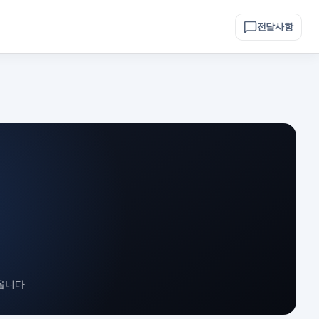
전달사항
옵니다