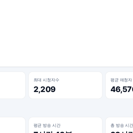
최대 시청자수
평균 애청자
2,209
46,57
평균 방송 시간
총 방송 시