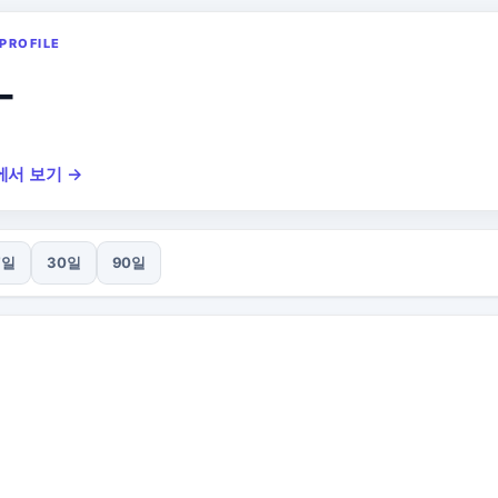
PROFILE
_
에서 보기 →
7일
30일
90일