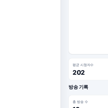
평균 시청자수
202
방송 기록
총 방송 수