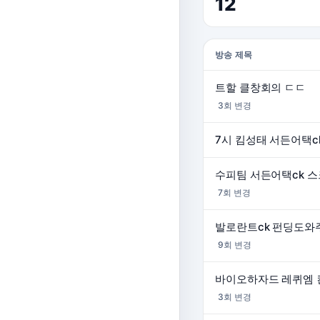
12
방송 제목
트할 클창회의 ㄷㄷ
3회 변경
7시 킴성태 서든어택c
수피팀 서든어택ck 스크
7회 변경
9회 변경
바이오하자드 레퀴엠
3회 변경