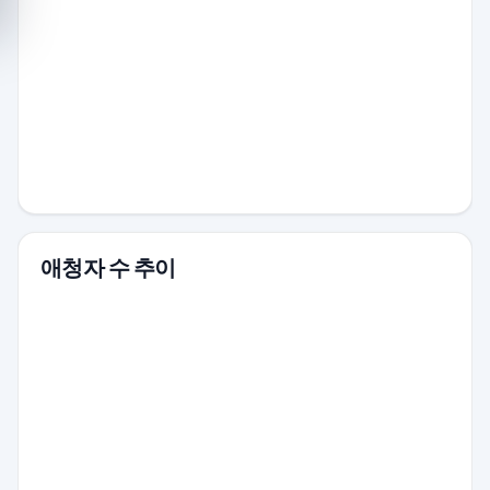
애청자 수 추이