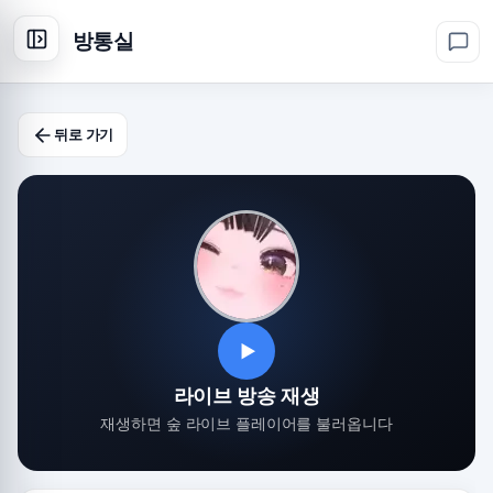
방통실
뒤로 가기
▶
라이브 방송 재생
재생하면 숲 라이브 플레이어를 불러옵니다