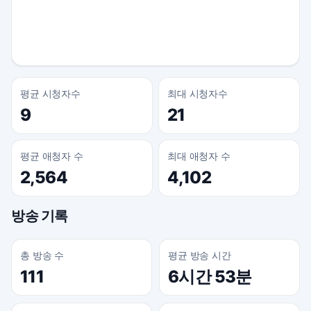
평균 시청자수
최대 시청자수
9
21
평균 애청자 수
최대 애청자 수
2,564
4,102
방송 기록
총 방송 수
평균 방송 시간
111
6시간 53분