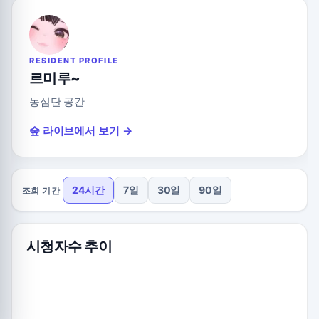
RESIDENT PROFILE
르미루~
농심단 공간
숲 라이브에서 보기 →
24시간
7일
30일
90일
조회 기간
시청자수 추이