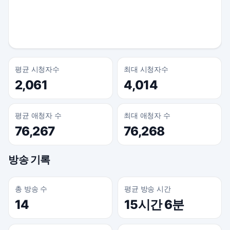
평균 시청자수
최대 시청자수
2,061
4,014
평균 애청자 수
최대 애청자 수
76,267
76,268
방송 기록
총 방송 수
평균 방송 시간
14
15시간 6분