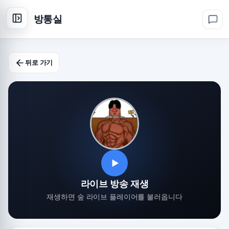
방통실
뒤로 가기
▶
라이브 방송 재생
재생하면 숲 라이브 플레이어를 불러옵니다