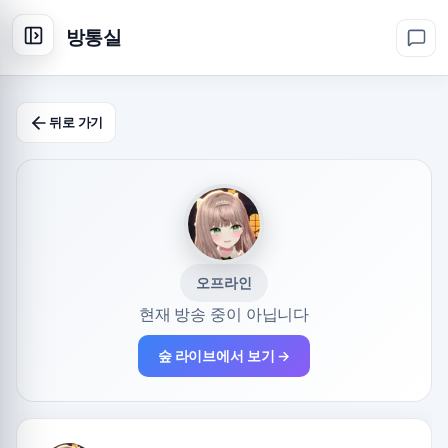
방통실
뒤로 가기
오프라인
현재 방송 중이 아닙니다
숲 라이브에서 보기 →