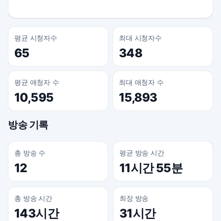
평균 시청자수
최대 시청자수
65
348
평균 애청자 수
최대 애청자 수
10,595
15,893
방송 기록
총 방송 수
평균 방송 시간
12
11시간 55분
총 방송 시간
최장 방송
143시간
31시간