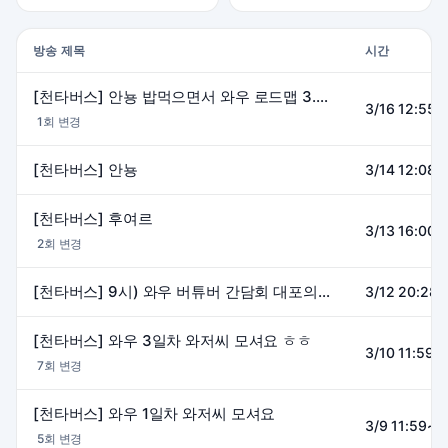
방송 제목
시간
[천타버스] 안뇽 밥먹으면서 와우 로드맵 3.0 보기
3/16 12:55~
1회 변경
[천타버스] 안뇽
3/14 12:08~
[천타버스] 후여르
3/13 16:00~
2회 변경
[천타버스] 9시) 와우 버튜버 간담회 대포의 신
3/12 20:28~
[천타버스] 와우 3일차 와저씨 모셔요 ㅎㅎ
3/10 11:59~
7회 변경
[천타버스] 와우 1일차 와저씨 모셔요
3/9 11:59~1
5회 변경