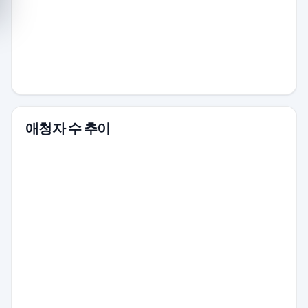
애청자 수 추이