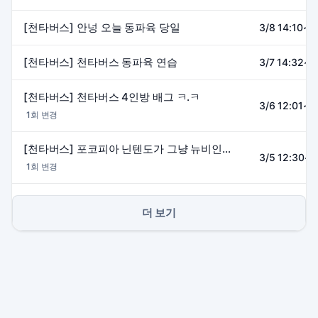
[천타버스] 안넝 오늘 동파육 당일
3/8 14:10~1
[천타버스] 천타버스 동파육 연습
3/7 14:32~1
[천타버스] 천타버스 4인방 배그 ㅋ.ㅋ
3/6 12:01~1
1회 변경
[천타버스] 포코피아 닌텐도가 그냥 뉴비인사람
3/5 12:30~1
1회 변경
더 보기