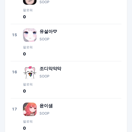
SOOP
팔로워
0
유설아♡
15
SOOP
팔로워
0
조디악악악
16
SOOP
팔로워
0
윤이샘
17
SOOP
팔로워
0