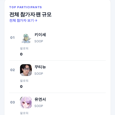
TOP PARTICIPANTS
전체 참가자 팬 규모
전체 참가자 보기
키이세
01
SOOP
팔로워
0
꾸티뉴
02
SOOP
팔로워
0
유연서
03
SOOP
팔로워