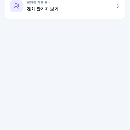
플랫폼·역할·길드
전체 참가자 보기
본 사이트는 SOOP 및 관련 서비스와 제휴 관계가 없으며, 모든
상표는 각 소유자에게 귀속됩니다.
이용약관
·
개인정보 처리방침
·
채팅 상담