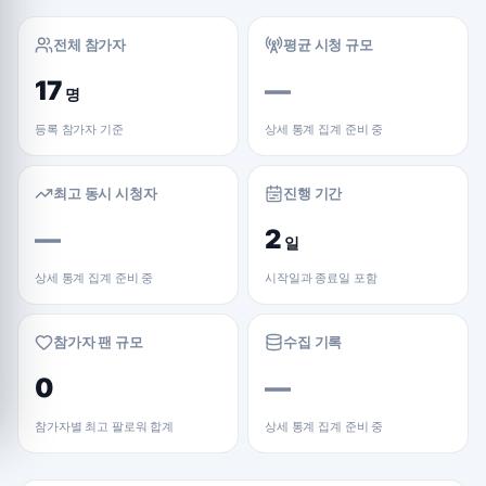
전체 참가자
평균 시청 규모
17
—
명
등록 참가자 기준
상세 통계 집계 준비 중
최고 동시 시청자
진행 기간
—
2
일
상세 통계 집계 준비 중
시작일과 종료일 포함
참가자 팬 규모
수집 기록
0
—
참가자별 최고 팔로워 합계
상세 통계 집계 준비 중