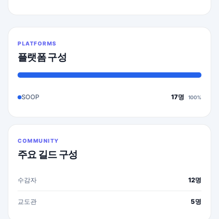
PLATFORMS
플랫폼 구성
SOOP
17명
100%
COMMUNITY
주요 길드 구성
수감자
12명
교도관
5명