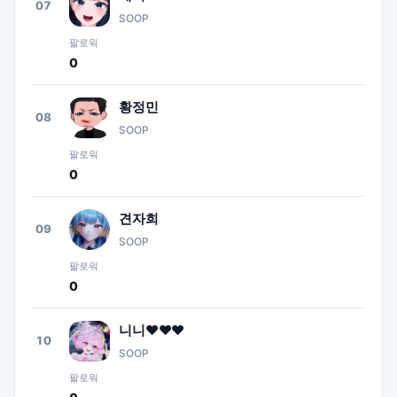
07
SOOP
팔로워
0
황정민
08
SOOP
팔로워
0
견자희
09
SOOP
팔로워
0
니니♥♥♥
10
SOOP
팔로워