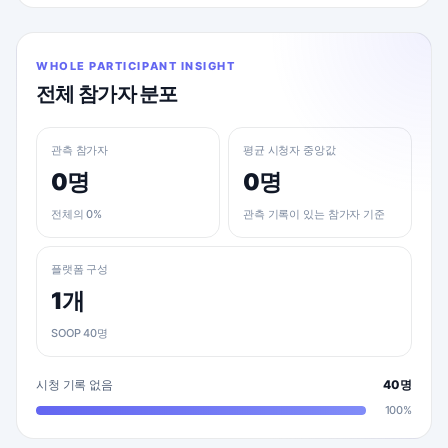
WHOLE PARTICIPANT INSIGHT
전체 참가자 분포
관측 참가자
평균 시청자 중앙값
0명
0명
전체의 0%
관측 기록이 있는 참가자 기준
플랫폼 구성
1개
SOOP 40명
시청 기록 없음
40명
100%