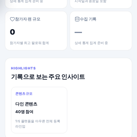
상세 통계 집계 준비 중
시작일과 종료일 포함
참가자 팬 규모
수집 기록
0
—
참가자별 최고 팔로워 합계
상세 통계 집계 준비 중
HIGHLIGHTS
기록으로 보는 주요 인사이트
콘텐츠 규모
다인 콘텐츠
40명 참여
1개 플랫폼을 아우른 전체 등록
라인업