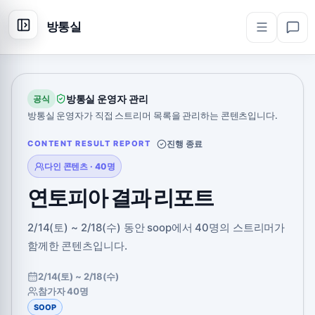
방통실
방통실 운영자 관리
공식
방통실 운영자가 직접 스트리머 목록을 관리하는 콘텐츠입니다.
CONTENT RESULT REPORT
진행 종료
다인 콘텐츠 · 40명
연토피아 결과 리포트
2/14(토) ~ 2/18(수) 동안 soop에서 40명의 스트리머가
함께한 콘텐츠입니다.
2/14(토) ~ 2/18(수)
참가자 40명
SOOP